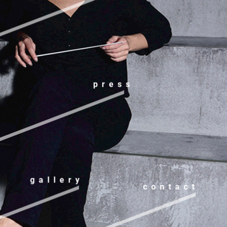
press
gallery
contact